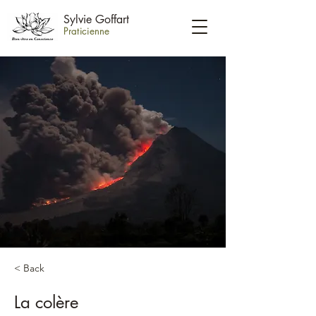
Sylvie Goffart
Praticienne
< Back
La colère