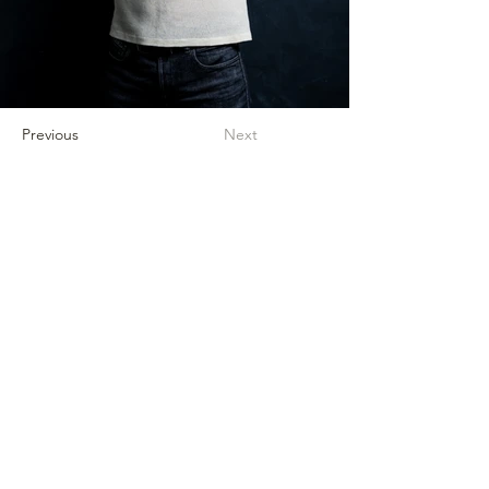
Previous
Next