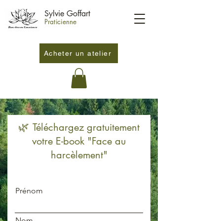
Sylvie Goffart
Praticienne
Acheter un atelier
🌿
Téléchargez gratuitement
votre E-book "Face au
harcèlement"
Prénom
Nom