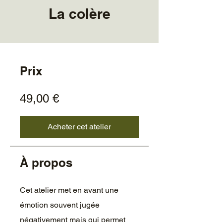
La colère
Prix
49,00 €
Acheter cet atelier
À propos
Cet atelier met en avant une
émotion souvent jugée
négativement mais qui permet